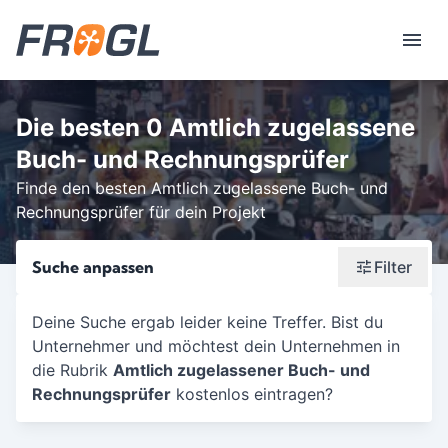
Die besten 0 Amtlich zugelassene
Buch- und Rechnungsprüfer
Finde den besten Amtlich zugelassene Buch- und
Rechnungsprüfer für dein Projekt
Suche anpassen
Filter
Wonach suchst du?
Deine Suche ergab leider keine Treffer. Bist du
Unternehmer und möchtest dein Unternehmen in
Stadt oder Postleitzahl
die Rubrik
Amtlich zugelassener Buch- und
Umkreis in Km
Rechnungsprüfer
kostenlos eintragen?
5
10
15
20
25
30