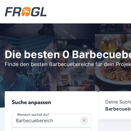
Die besten 0 Barbecueb
Finde den besten Barbecuebereiche für dein Projek
Suche anpassen
Deine Suche
Barbecueb
Wonach suchst du?