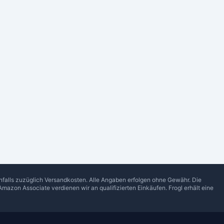
enfalls zuzüglich Versandkosten. Alle Angaben erfolgen ohne Gewähr. Die
Amazon Associate verdienen wir an qualifizierten Einkäufen.
Frogl
erhält eine