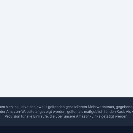
hen sich inklusive der jeweils geltenden gesetzlichen Mehrwertsteuer, gegeben
f der Amazon-Website angezeigt werden, gelten als maßgeblich für den Kauf. Als 
Provision für alle Einkäufe, die über unsere Amazon-Links getätigt werden.