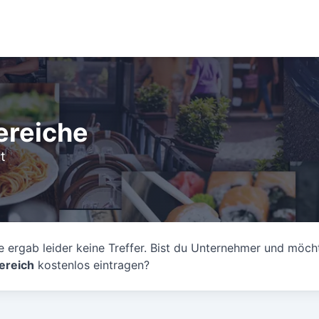
ereiche
t
 ergab leider keine Treffer. Bist du Unternehmer und möch
ereich
kostenlos eintragen?