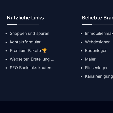
Nützliche Links
Beliebte Br
Shoppen und sparen
Immobilienmak
Kontaktformular
Webdesigner
Premium Pakete 🏆
Bodenleger
Webseiten Erstellung ✨
Maler
SEO Backlinks kaufen 🔗
Fliesenleger
Kanalreinigun