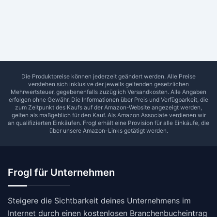
Ab Sterne
0
1
2
3
4
5
SUCHEN
Die Produktpreise können jederzeit geändert werden. Alle Preise
verstehen sich inklusive der jeweils geltenden gesetzlichen
Mehrwertsteuer, gegebenenfalls zuzüglich Versandkosten. Alle Angaben
erfolgen ohne Gewähr. Die Informationen über Preis und Verfügbarkeit, die
zum Zeitpunkt des Kaufs auf der Amazon-Website angezeigt werden,
gelten als maßgeblich für den Kauf. Als Amazon Associate verdienen wir
an qualifizierten Einkäufen.
Frogl
erhält eine Provision für alle Einkäufe, die
über unsere Amazon-Links getätigt werden.
Frogl für Unternehmen
Steigere die Sichtbarkeit deines Unternehmens im
Internet durch einen kostenlosen Branchenbucheintrag