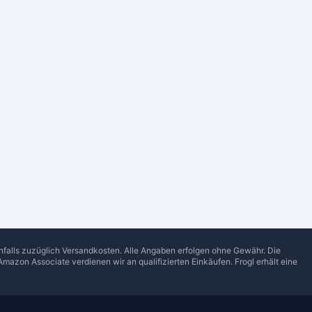
enfalls zuzüglich Versandkosten. Alle Angaben erfolgen ohne Gewähr. Die
Amazon Associate verdienen wir an qualifizierten Einkäufen.
Frogl
erhält eine