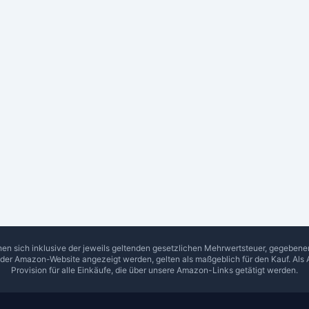
hen sich inklusive der jeweils geltenden gesetzlichen Mehrwertsteuer, gegeben
f der Amazon-Website angezeigt werden, gelten als maßgeblich für den Kauf. Als 
Provision für alle Einkäufe, die über unsere Amazon-Links getätigt werden.