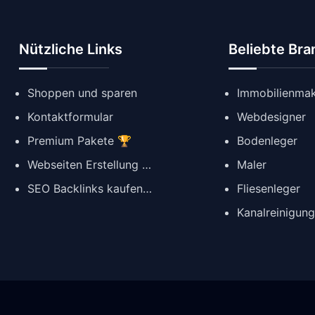
Nützliche Links
Beliebte Br
Shoppen und sparen
Immobilienmak
Kontaktformular
Webdesigner
Premium Pakete 🏆
Bodenleger
Webseiten Erstellung ✨
Maler
SEO Backlinks kaufen 🔗
Fliesenleger
Kanalreinigun