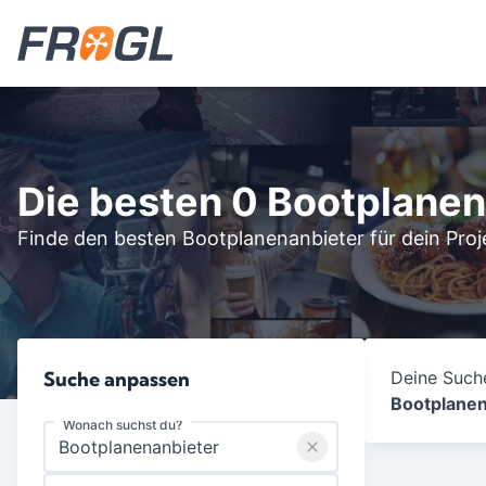
Die besten 0 Bootplanen
Finde den besten Bootplanenanbieter für dein Proj
Suche anpassen
Deine Suche
Bootplanen
Wonach suchst du?