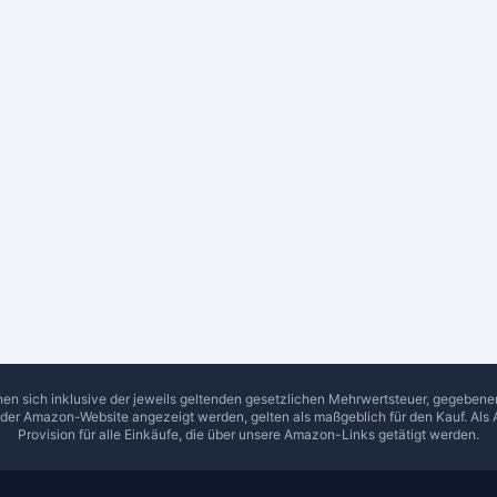
hen sich inklusive der jeweils geltenden gesetzlichen Mehrwertsteuer, gegeben
f der Amazon-Website angezeigt werden, gelten als maßgeblich für den Kauf. Als 
Provision für alle Einkäufe, die über unsere Amazon-Links getätigt werden.