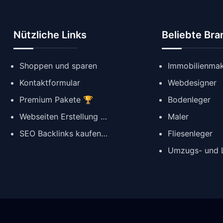
Nützliche Links
Beliebte Br
Shoppen und sparen
Immobilienmak
Kontaktformular
Webdesigner
Premium Pakete 🏆
Bodenleger
Webseiten Erstellung ✨
Maler
SEO Backlinks kaufen 🔗
Fliesenleger
Umzugs- und L