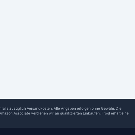
enfalls zuzüglich Versandkosten. Alle Angaben erfolgen ohne Gewähr. Die
Amazon Associate verdienen wir an qualifizierten Einkäufen.
Frogl
erhält eine