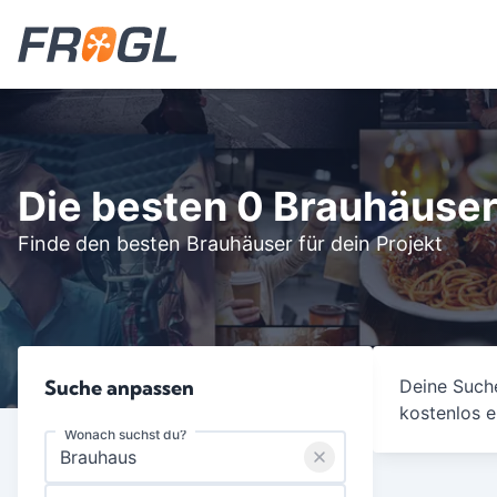
Die besten 0 Brauhäuse
Finde den besten Brauhäuser für dein Projekt
Suche anpassen
Deine Suche
kostenlos e
Wonach suchst du?