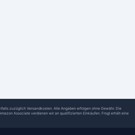
enfalls zuzüglich Versandkosten. Alle Angaben erfolgen ohne Gewähr. Die
Amazon Associate verdienen wir an qualifizierten Einkäufen.
Frogl
erhält eine