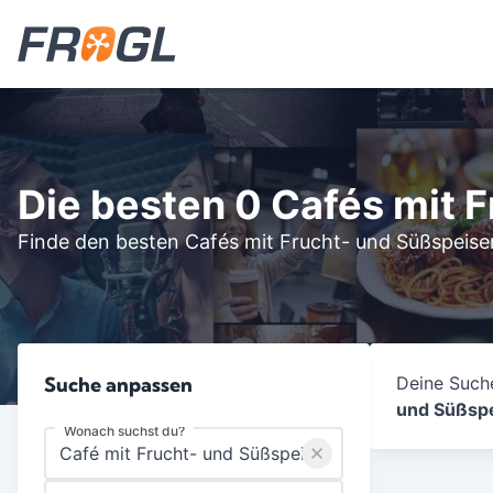
Die besten 0 Cafés mit 
Finde den besten Cafés mit Frucht- und Süßspeisen
Suche anpassen
Deine Suche
und Süßsp
Wonach suchst du?