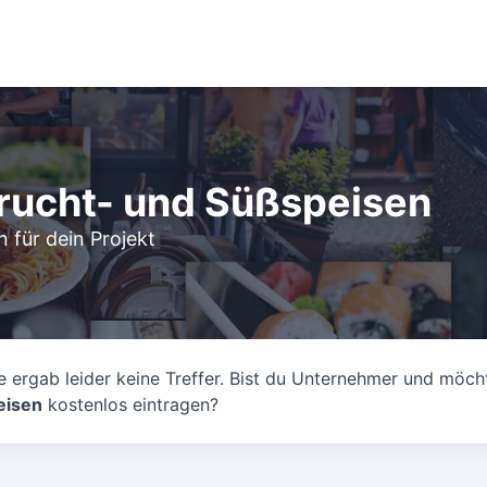
Frucht- und Süßspeisen
 für dein Projekt
 ergab leider keine Treffer. Bist du Unternehmer und möch
eisen
kostenlos eintragen?