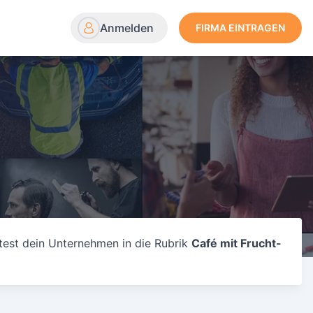
Anmelden
FIRMA EINTRAGEN
test dein Unternehmen in die Rubrik
Café mit Frucht-