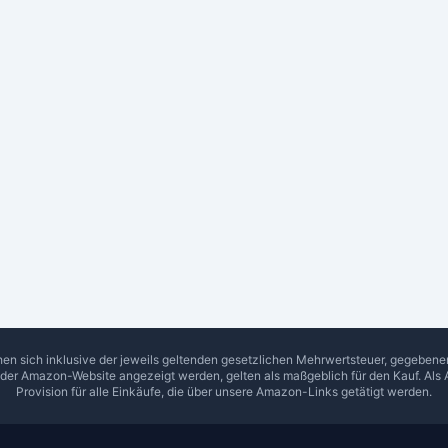
hen sich inklusive der jeweils geltenden gesetzlichen Mehrwertsteuer, gegeben
f der Amazon-Website angezeigt werden, gelten als maßgeblich für den Kauf. Als 
Provision für alle Einkäufe, die über unsere Amazon-Links getätigt werden.