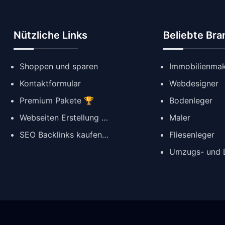
Nützliche Links
Beliebte Br
Shoppen und sparen
Immobilienmak
Kontaktformular
Webdesigner
Premium Pakete 🏆
Bodenleger
Webseiten Erstellung ✨
Maler
SEO Backlinks kaufen 🔗
Fliesenleger
Umzugs- und L