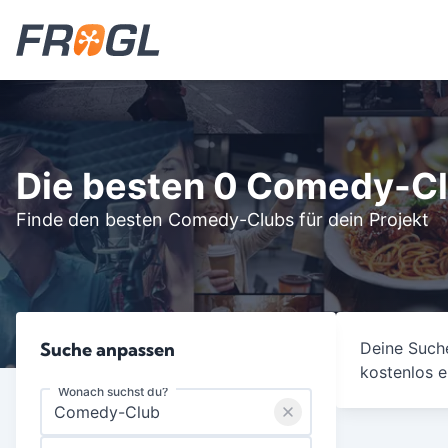
Die besten 0 Comedy-C
Finde den besten Comedy-Clubs für dein Projekt
Suche anpassen
Deine Suche
kostenlos e
Wonach suchst du?