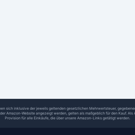
hen sich inklusive der jeweils geltenden gesetzlichen Mehrwertsteuer, gegeben
f der Amazon-Website angezeigt werden, gelten als maßgeblich für den Kauf. Als 
Provision für alle Einkäufe, die über unsere Amazon-Links getätigt werden.