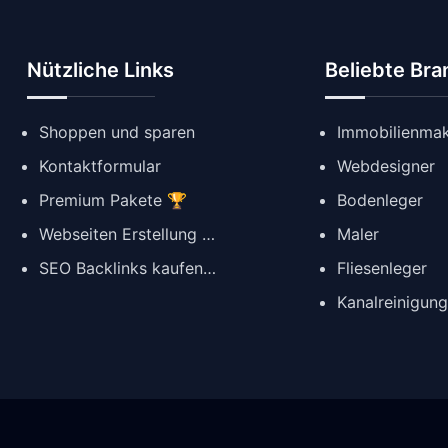
Nützliche Links
Beliebte Br
Shoppen und sparen
Immobilienmak
Kontaktformular
Webdesigner
Premium Pakete 🏆
Bodenleger
Webseiten Erstellung ✨
Maler
SEO Backlinks kaufen 🔗
Fliesenleger
Kanalreinigun