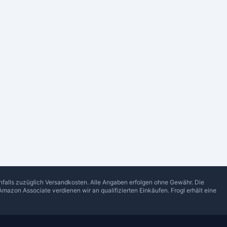
enfalls zuzüglich Versandkosten. Alle Angaben erfolgen ohne Gewähr. Die
Amazon Associate verdienen wir an qualifizierten Einkäufen.
Frogl
erhält eine