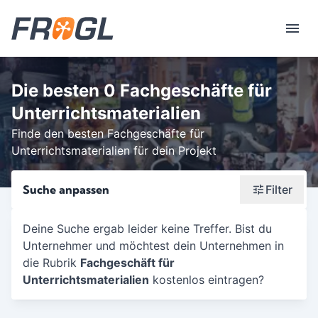
Die besten 0 Fachgeschäfte für
Unterrichtsmaterialien
Finde den besten Fachgeschäfte für
Unterrichtsmaterialien für dein Projekt
Suche anpassen
Filter
Wonach suchst du?
Deine Suche ergab leider keine Treffer. Bist du
Unternehmer und möchtest dein Unternehmen in
Stadt oder Postleitzahl
die Rubrik
Fachgeschäft für
Umkreis in Km
Unterrichtsmaterialien
kostenlos eintragen?
5
10
15
20
25
30