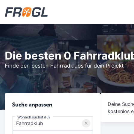
Die besten 0 Fahrradklu
Finde den besten Fahrradklubs für dein Projekt
Suche anpassen
Deine Suche
kostenlos e
Wonach suchst du?