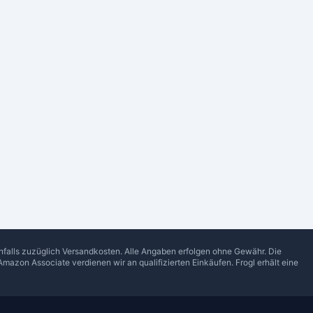
enfalls zuzüglich Versandkosten. Alle Angaben erfolgen ohne Gewähr. Die
Amazon Associate verdienen wir an qualifizierten Einkäufen.
Frogl
erhält eine