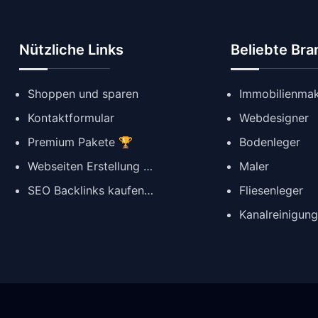
Nützliche Links
Beliebte Br
Shoppen und sparen
Immobilienmak
Kontaktformular
Webdesigner
Premium Pakete 🏆
Bodenleger
Webseiten Erstellung ✨
Maler
SEO Backlinks kaufen 🔗
Fliesenleger
Kanalreinigun