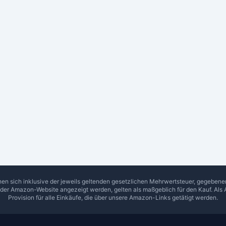
hen sich inklusive der jeweils geltenden gesetzlichen Mehrwertsteuer, gegeben
f der Amazon-Website angezeigt werden, gelten als maßgeblich für den Kauf. Als 
Provision für alle Einkäufe, die über unsere Amazon-Links getätigt werden.