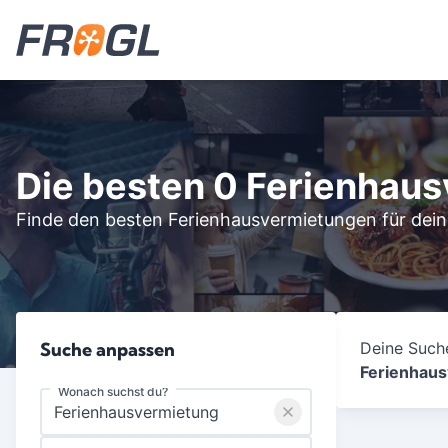
Die besten 0 Ferienhau
Finde den besten Ferienhausvermietungen für dein
Suche anpassen
Deine Suche
Ferienhau
Wonach suchst du?