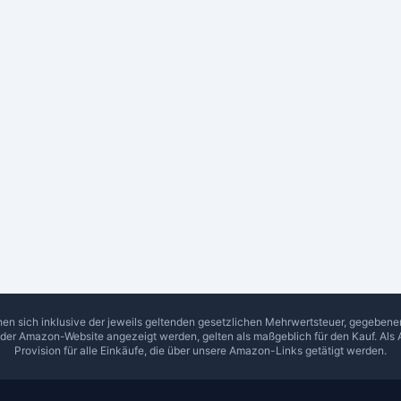
hen sich inklusive der jeweils geltenden gesetzlichen Mehrwertsteuer, gegeben
f der Amazon-Website angezeigt werden, gelten als maßgeblich für den Kauf. Als 
Provision für alle Einkäufe, die über unsere Amazon-Links getätigt werden.