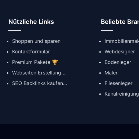
Nützliche Links
Beliebte Br
Shoppen und sparen
Immobilienmak
Kontaktformular
Webdesigner
Premium Pakete 🏆
Bodenleger
Webseiten Erstellung ✨
Maler
SEO Backlinks kaufen 🔗
Fliesenleger
Kanalreinigun