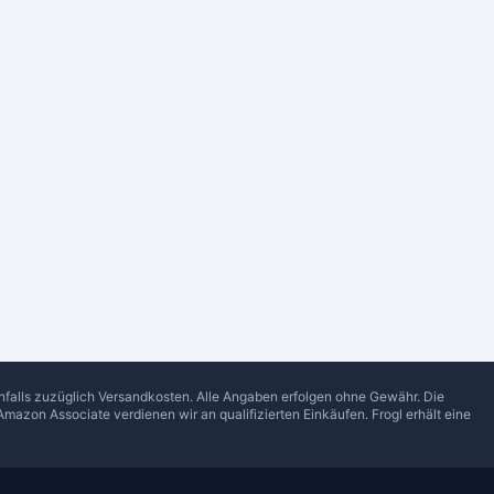
enfalls zuzüglich Versandkosten. Alle Angaben erfolgen ohne Gewähr. Die
Amazon Associate verdienen wir an qualifizierten Einkäufen.
Frogl
erhält eine