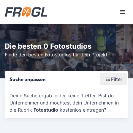
Die besten 0 Fotostudios
Finde den besten Fotostudios für dein Projekt
Suche anpassen
Filter
Wonach suchst du?
Deine Suche ergab leider keine Treffer. Bist du
Unternehmer und möchtest dein Unternehmen in
Stadt oder Postleitzahl
die Rubrik
Fotostudio
kostenlos eintragen?
Umkreis in Km
5
10
15
20
25
30