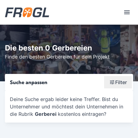
Die besten 0 Gerbereien
Finde den besten Gerbereien für dein Projekt
Suche anpassen
Filter
Wonach suchst du?
Deine Suche ergab leider keine Treffer. Bist du
Unternehmer und möchtest dein Unternehmen in
Stadt oder Postleitzahl
die Rubrik
Gerberei
kostenlos eintragen?
Umkreis in Km
5
10
15
20
25
30