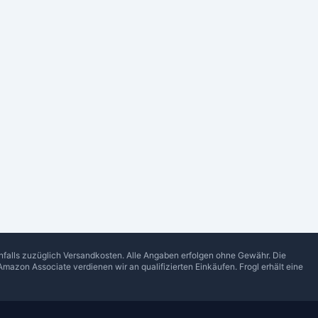
enfalls zuzüglich Versandkosten. Alle Angaben erfolgen ohne Gewähr. Die
Amazon Associate verdienen wir an qualifizierten Einkäufen.
Frogl
erhält eine