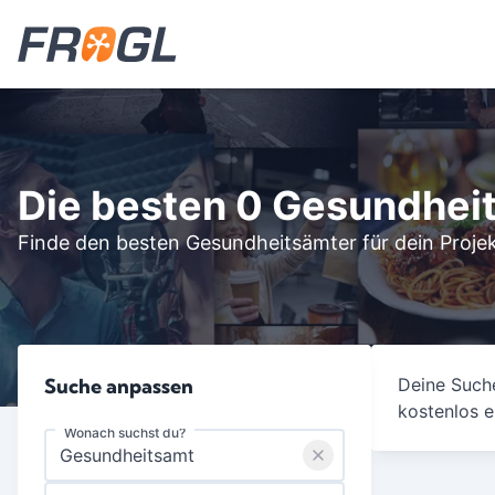
Die besten 0 Gesundhei
Finde den besten Gesundheitsämter für dein Proje
Suche anpassen
Deine Suche
kostenlos e
Wonach suchst du?