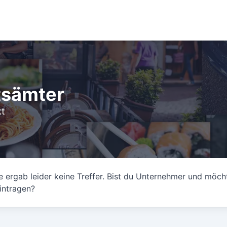
tsämter
kt
 ergab leider keine Treffer. Bist du Unternehmer und möch
intragen?