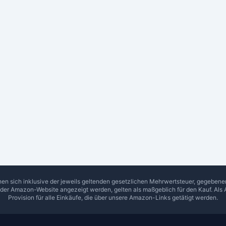
hen sich inklusive der jeweils geltenden gesetzlichen Mehrwertsteuer, gegeben
f der Amazon-Website angezeigt werden, gelten als maßgeblich für den Kauf. Als 
Provision für alle Einkäufe, die über unsere Amazon-Links getätigt werden.