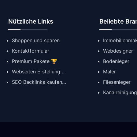
Nützliche Links
Beliebte Br
Shoppen und sparen
Immobilienmak
Kontaktformular
Webdesigner
Premium Pakete 🏆
Bodenleger
Webseiten Erstellung ✨
Maler
SEO Backlinks kaufen 🔗
Fliesenleger
Kanalreinigun