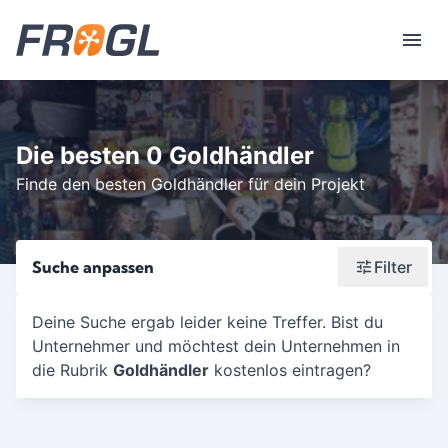
Die besten 0 Goldhändler
Finde den besten Goldhändler für dein Projekt
Suche anpassen
Filter
Wonach suchst du?
Deine Suche ergab leider keine Treffer. Bist du
Unternehmer und möchtest dein Unternehmen in
Stadt oder Postleitzahl
die Rubrik
Goldhändler
kostenlos eintragen?
Umkreis in Km
5
10
15
20
25
30