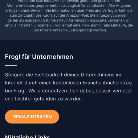
verstehen sich inklusive der jeweils geltenden gesetzlichen
Mehrwertsteuer, gegebenenfalls zuzüglich Versandkosten. Alle Angaben
erfolgen ohne Gewähr. Die Informationen über Preis und Verfügbarkeit, die
zum Zeitpunkt des Kaufs auf der Amazon-Website angezeigt werden,
gelten als maßgeblich für den Kauf. Als Amazon Associate verdienen wir
an qualifizierten Einkäufen.
Frogl
erhält eine Provision für alle Einkäufe, die
über unsere Amazon-Links getätigt werden.
Frogl für Unternehmen
Steigere die Sichtbarkeit deines Unternehmens im
Internet durch einen kostenlosen Branchenbucheintrag
bei Frogl. Wir unterstützen dich dabei, besser vernetzt
und leichter gefunden zu werden.
FIRMA EINTRAGEN
Nützliche Links