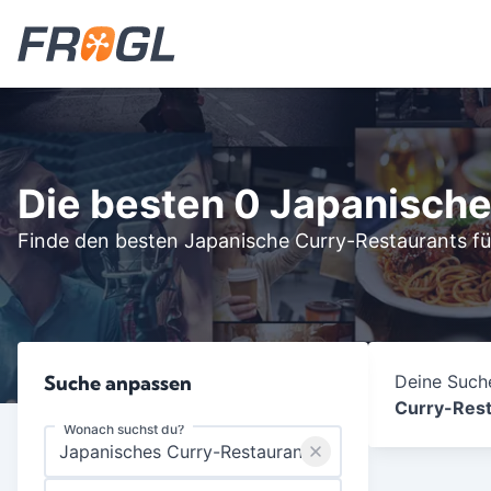
Die besten 0 Japanisch
Finde den besten Japanische Curry-Restaurants für
Suche anpassen
Deine Suche
Curry-Rest
Wonach suchst du?