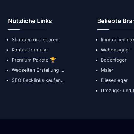
Nützliche Links
Beliebte Br
Shoppen und sparen
Immobilienmak
Kontaktformular
Webdesigner
Premium Pakete 🏆
Bodenleger
Webseiten Erstellung ✨
Maler
SEO Backlinks kaufen 🔗
Fliesenleger
Umzugs- und L