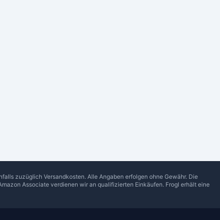
enfalls zuzüglich Versandkosten. Alle Angaben erfolgen ohne Gewähr. Die
Amazon Associate verdienen wir an qualifizierten Einkäufen.
Frogl
erhält eine