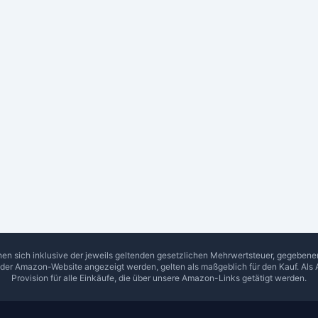
hen sich inklusive der jeweils geltenden gesetzlichen Mehrwertsteuer, gegeben
f der Amazon-Website angezeigt werden, gelten als maßgeblich für den Kauf. Als 
Provision für alle Einkäufe, die über unsere Amazon-Links getätigt werden.