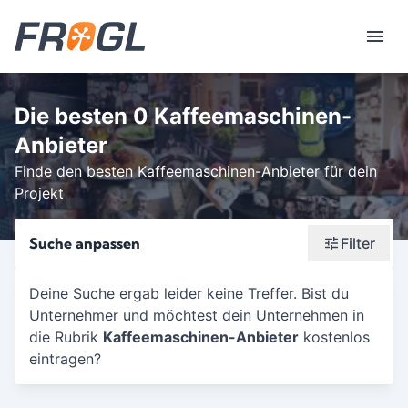
Die besten 0 Kaffeemaschinen-
Anbieter
Finde den besten Kaffeemaschinen-Anbieter für dein
Projekt
Suche anpassen
Filter
Wonach suchst du?
Deine Suche ergab leider keine Treffer. Bist du
Unternehmer und möchtest dein Unternehmen in
Stadt oder Postleitzahl
die Rubrik
Kaffeemaschinen-Anbieter
kostenlos
Umkreis in Km
eintragen?
5
10
15
20
25
30