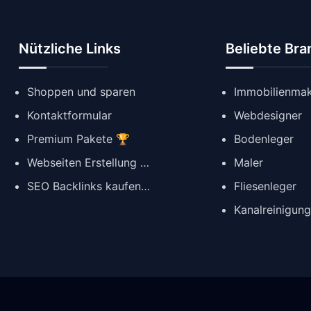
Nützliche Links
Beliebte Br
Shoppen und sparen
Immobilienmak
Kontaktformular
Webdesigner
Premium Pakete 🏆
Bodenleger
Webseiten Erstellung ✨
Maler
SEO Backlinks kaufen 🔗
Fliesenleger
Kanalreinigun