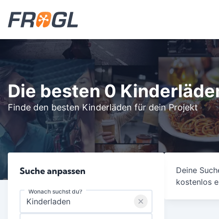
Die besten 0 Kinderläde
Finde den besten Kinderläden für dein Projekt
Suche anpassen
Deine Suche
kostenlos e
Wonach suchst du?