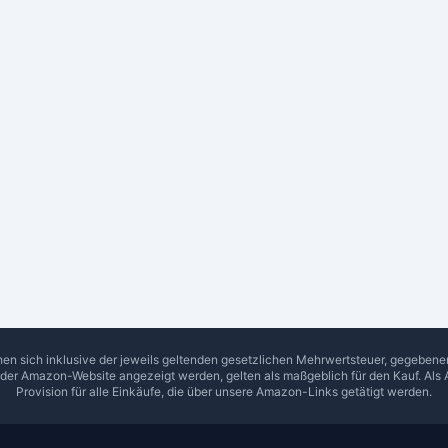
hen sich inklusive der jeweils geltenden gesetzlichen Mehrwertsteuer, gegeben
f der Amazon-Website angezeigt werden, gelten als maßgeblich für den Kauf. Als 
Provision für alle Einkäufe, die über unsere Amazon-Links getätigt werden.