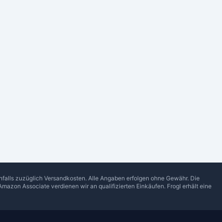
enfalls zuzüglich Versandkosten. Alle Angaben erfolgen ohne Gewähr. Die
Amazon Associate verdienen wir an qualifizierten Einkäufen.
Frogl
erhält eine