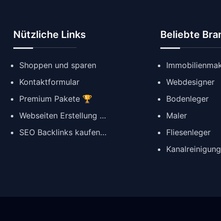
Nützliche Links
Beliebte Br
Shoppen und sparen
Immobilienmak
Kontaktformular
Webdesigner
Premium Pakete 🏆
Bodenleger
Webseiten Erstellung ✨
Maler
SEO Backlinks kaufen 🔗
Fliesenleger
Kanalreinigun