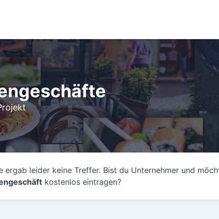
gengeschäfte
Projekt
 ergab leider keine Treffer. Bist du Unternehmer und möch
engeschäft
kostenlos eintragen?