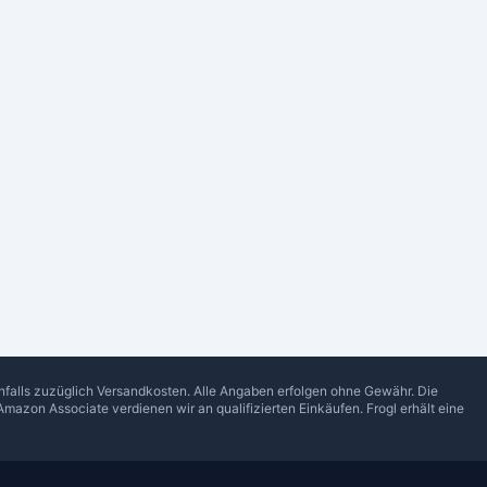
enfalls zuzüglich Versandkosten. Alle Angaben erfolgen ohne Gewähr. Die
Amazon Associate verdienen wir an qualifizierten Einkäufen.
Frogl
erhält eine