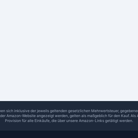
hen sich inklusive der jeweils geltenden gesetzlichen Mehrwertsteuer, gegeben
f der Amazon-Website angezeigt werden, gelten als maßgeblich für den Kauf. Als 
Provision für alle Einkäufe, die über unsere Amazon-Links getätigt werden.