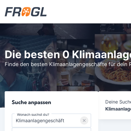
Die besten 0 Klimaanla
Finde den besten Klimaanlagengeschäfte für dein 
Suche anpassen
Deine Suche
Klimaanlag
Wonach suchst du?