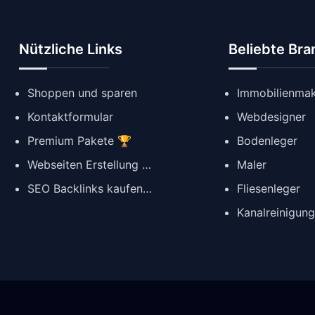
Nützliche Links
Beliebte Br
Shoppen und sparen
Immobilienmak
Kontaktformular
Webdesigner
Premium Pakete 🏆
Bodenleger
Webseiten Erstellung ✨
Maler
SEO Backlinks kaufen 🔗
Fliesenleger
Kanalreinigun