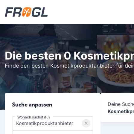
Die besten 0 Kosmetikp
Finde den besten Kosmetikproduktanbieter für dein
Suche anpassen
Deine Suche
Kosmetikpr
Wonach suchst du?