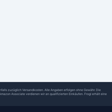
enfalls zuzüglich Versandkosten. Alle Angaben erfolgen ohne Gewähr. Die
Amazon Associate verdienen wir an qualifizierten Einkäufen.
Frogl
erhält eine