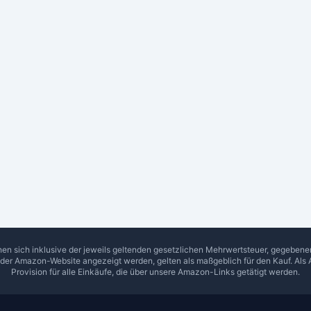
hen sich inklusive der jeweils geltenden gesetzlichen Mehrwertsteuer, gegeben
f der Amazon-Website angezeigt werden, gelten als maßgeblich für den Kauf. Als 
Provision für alle Einkäufe, die über unsere Amazon-Links getätigt werden.