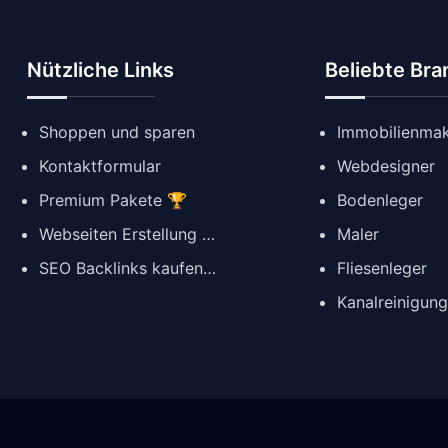
Nützliche Links
Beliebte Br
Shoppen und sparen
Immobilienmak
Kontaktformular
Webdesigner
Premium Pakete 🏆
Bodenleger
Webseiten Erstellung ✨
Maler
SEO Backlinks kaufen 🔗
Fliesenleger
Kanalreinigun