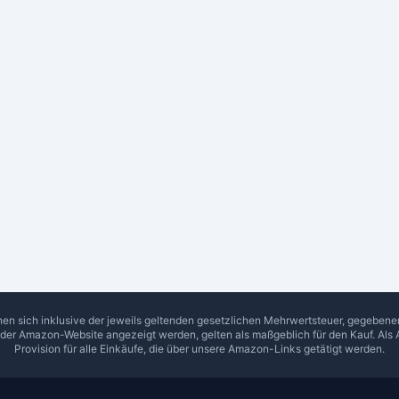
hen sich inklusive der jeweils geltenden gesetzlichen Mehrwertsteuer, gegeben
f der Amazon-Website angezeigt werden, gelten als maßgeblich für den Kauf. Als 
Provision für alle Einkäufe, die über unsere Amazon-Links getätigt werden.