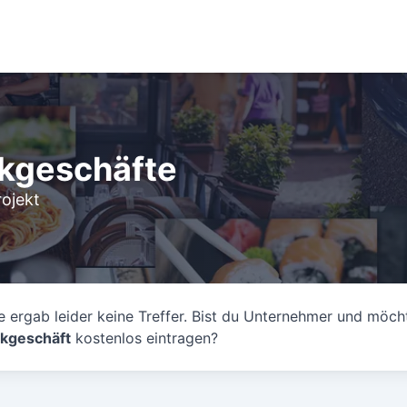
nkgeschäfte
ojekt
 ergab leider keine Treffer. Bist du Unternehmer und möch
kgeschäft
kostenlos eintragen?