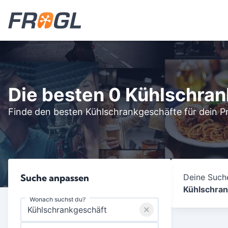
Die besten 0 Kühlschra
Finde den besten Kühlschrankgeschäfte für dein Pr
Suche anpassen
Deine Suche
Kühlschran
Wonach suchst du?