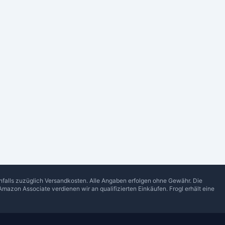
enfalls zuzüglich Versandkosten. Alle Angaben erfolgen ohne Gewähr. Die
Amazon Associate verdienen wir an qualifizierten Einkäufen.
Frogl
erhält eine