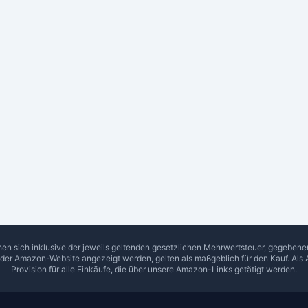
hen sich inklusive der jeweils geltenden gesetzlichen Mehrwertsteuer, gegeben
f der Amazon-Website angezeigt werden, gelten als maßgeblich für den Kauf. Als 
Provision für alle Einkäufe, die über unsere Amazon-Links getätigt werden.