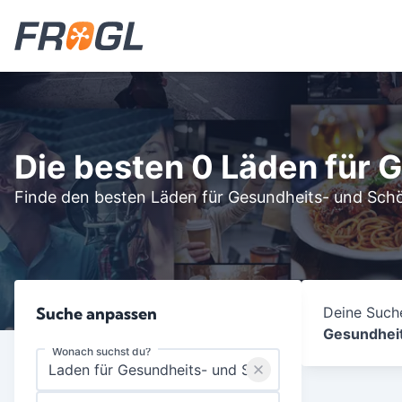
Die besten 0 Läden für 
Finde den besten Läden für Gesundheits- und Schö
Suche anpassen
Deine Suche
Gesundheit
Wonach suchst du?