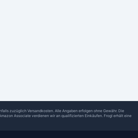
enfalls zuzüglich Versandkosten. Alle Angaben erfolgen ohne Gewähr. Die
Amazon Associate verdienen wir an qualifizierten Einkäufen.
Frogl
erhält eine