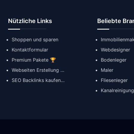
Nützliche Links
Beliebte Br
Shoppen und sparen
Immobilienmak
Kontaktformular
Webdesigner
Premium Pakete 🏆
Bodenleger
Webseiten Erstellung ✨
Maler
SEO Backlinks kaufen 🔗
Fliesenleger
Kanalreinigun