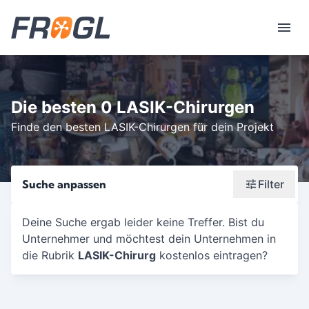
Die besten 0 LASIK-Chirurgen
Finde den besten LASIK-Chirurgen für dein Projekt
Suche anpassen
Filter
Wonach suchst du?
Deine Suche ergab leider keine Treffer. Bist du
Unternehmer und möchtest dein Unternehmen in
Stadt oder Postleitzahl
die Rubrik
LASIK-Chirurg
kostenlos eintragen?
Umkreis in Km
5
10
15
20
25
30