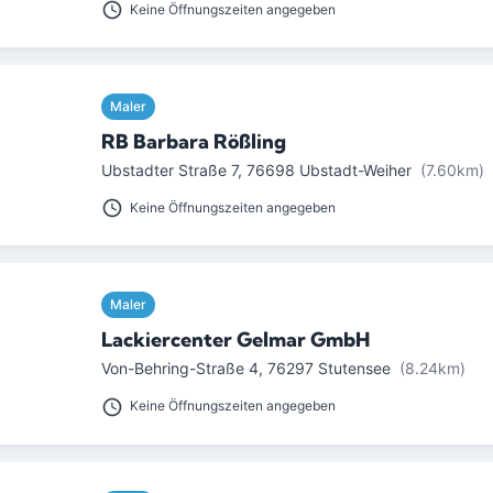
Keine Öffnungszeiten angegeben
Maler
RB Barbara Rößling
Ubstadter Straße 7
,
76698
Ubstadt-Weiher
(7.60km)
Keine Öffnungszeiten angegeben
Maler
Lackiercenter Gelmar GmbH
Von-Behring-Straße 4
,
76297
Stutensee
(8.24km)
Keine Öffnungszeiten angegeben