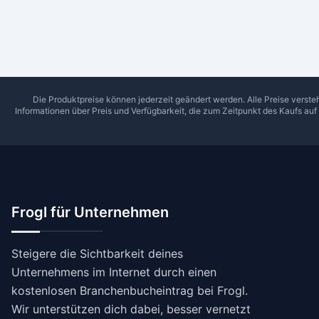
Die Produktpreise können jederzeit geändert werden. Alle Preise verste
Informationen über Preis und Verfügbarkeit, die zum Zeitpunkt des Kaufs au
Frogl für Unternehmen
Steigere die Sichtbarkeit deines
Unternehmens im Internet durch einen
kostenlosen Branchenbucheintrag bei Frogl.
Wir unterstützen dich dabei, besser vernetzt