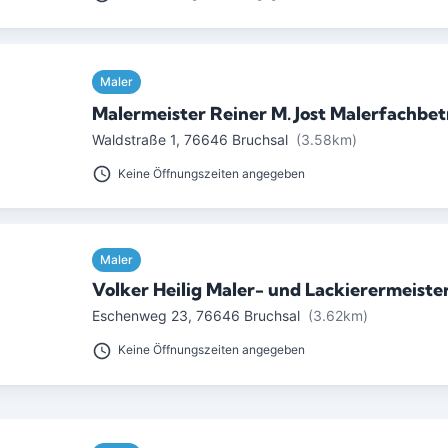
Maler
Malermeister Reiner M. Jost Malerfachbetr
Waldstraße 1
,
76646
Bruchsal
(3.58km)
Keine Öffnungszeiten angegeben
Maler
Volker Heilig Maler- und Lackierermeiste
Eschenweg 23
,
76646
Bruchsal
(3.62km)
Keine Öffnungszeiten angegeben