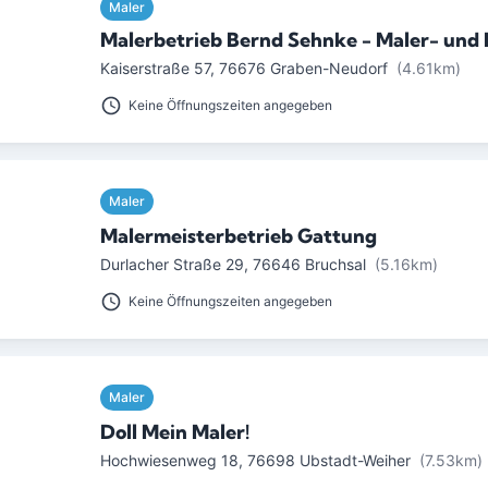
Maler
Malerbetrieb Bernd Sehnke - Maler- und 
Kaiserstraße 57
,
76676
Graben-Neudorf
(4.61km)
Keine Öffnungszeiten angegeben
Maler
Malermeisterbetrieb Gattung
Durlacher Straße 29
,
76646
Bruchsal
(5.16km)
Keine Öffnungszeiten angegeben
Maler
Doll Mein Maler!
Hochwiesenweg 18
,
76698
Ubstadt-Weiher
(7.53km)