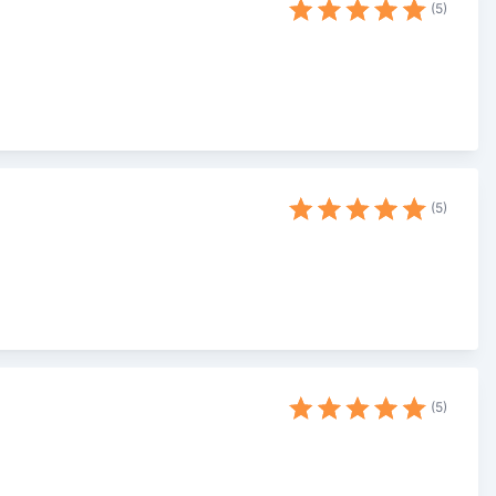
5
5
5