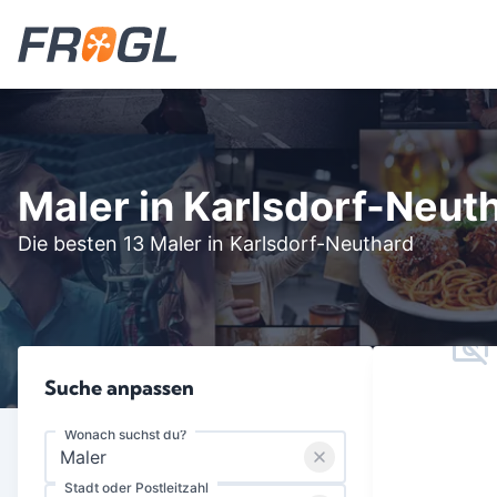
Maler in Karlsdorf-Neut
Die besten 13 Maler in Karlsdorf-Neuthard
Suche anpassen
Wonach suchst du?
Stadt oder Postleitzahl