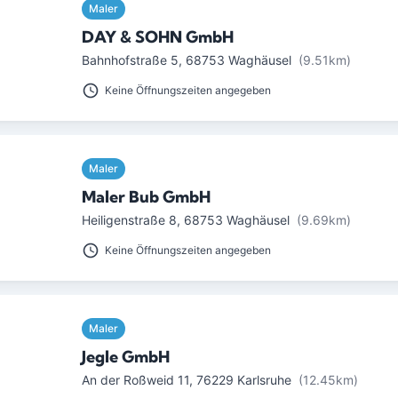
Maler
DAY & SOHN GmbH
Bahnhofstraße 5
,
68753
Waghäusel
(9.51km)
Keine Öffnungszeiten angegeben
Maler
Maler Bub GmbH
Heiligenstraße 8
,
68753
Waghäusel
(9.69km)
Keine Öffnungszeiten angegeben
Maler
Jegle GmbH
An der Roßweid 11
,
76229
Karlsruhe
(12.45km)