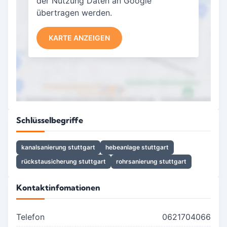
der Nutzung Daten an Google
übertragen werden.
KARTE ANZEIGEN
Schlüsselbegriffe
kanalsanierung stuttgart
hebeanlage stuttgart
rückstausicherung stuttgart
rohrsanierung stuttgart
Kontaktinfomationen
Telefon
0621704066