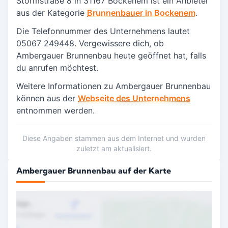
Stormstraße 8 in
31167 Bockenem
ist ein Anbieter
aus der Kategorie
Brunnenbauer in Bockenem
.
Die Telefonnummer des Unternehmens lautet
05067 249448. Vergewissere dich, ob
Ambergauer Brunnenbau heute geöffnet hat, falls
du anrufen möchtest.
Weitere Informationen zu Ambergauer Brunnenbau
können aus der
Webseite des Unternehmens
entnommen werden.
Diese Angaben stammen aus dem Internet und wurden
zuletzt am aktualisiert.
Ambergauer Brunnenbau auf der Karte