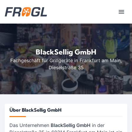
BlackSellig GmbH
Fachgeschäft für Grillgeräte in Frankfurt am Main
,
Dieselstraße 35
Über BlackSellig GmbH
Das Unternehmen
BlackSellig GmbH
in der