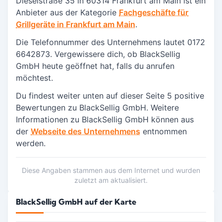
Dieselstraße 35 in
60314 Frankfurt am Main
ist ein
Anbieter aus der Kategorie
Fachgeschäfte für
Grillgeräte in Frankfurt am Main
.
Die Telefonnummer des Unternehmens lautet 0172
6642873. Vergewissere dich, ob BlackSellig
GmbH heute geöffnet hat, falls du anrufen
möchtest.
Du findest weiter unten auf dieser Seite 5 positive
Bewertungen zu BlackSellig GmbH.
Weitere
Informationen zu BlackSellig GmbH können aus
der
Webseite des Unternehmens
entnommen
werden.
Diese Angaben stammen aus dem Internet und wurden
zuletzt am aktualisiert.
BlackSellig GmbH auf der Karte