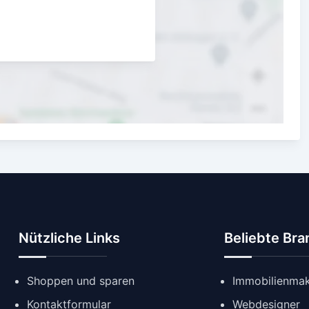
Nützliche Links
Beliebte Br
Shoppen und sparen
Immobilienmak
Kontaktformular
Webdesigner