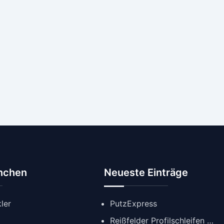
anchen
Neueste Einträge
ler
PutzExpress
Reißfelder Profilschleifen GmbH