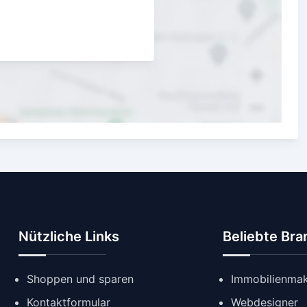
Nützliche Links
Beliebte Br
Shoppen und sparen
Immobilienmak
Kontaktformular
Webdesigner