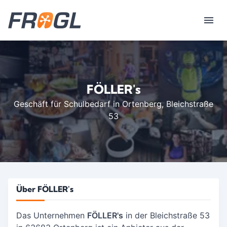
FÖLLER's
Geschäft für Schulbedarf in Ortenberg
, Bleichstraße
53
Über FÖLLER's
Das Unternehmen
FÖLLER's
in der Bleichstraße 53