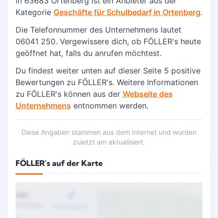
in
63683 Ortenberg
ist ein Anbieter aus der
Kategorie
Geschäfte für Schulbedarf in Ortenberg
.
Die Telefonnummer des Unternehmens lautet
06041 250. Vergewissere dich, ob FÖLLER's heute
geöffnet hat, falls du anrufen möchtest.
Du findest weiter unten auf dieser Seite 5 positive
Bewertungen zu FÖLLER's.
Weitere Informationen
zu FÖLLER's können aus der
Webseite des
Unternehmens
entnommen werden.
Diese Angaben stammen aus dem Internet und wurden
zuletzt am aktualisiert.
FÖLLER's auf der Karte