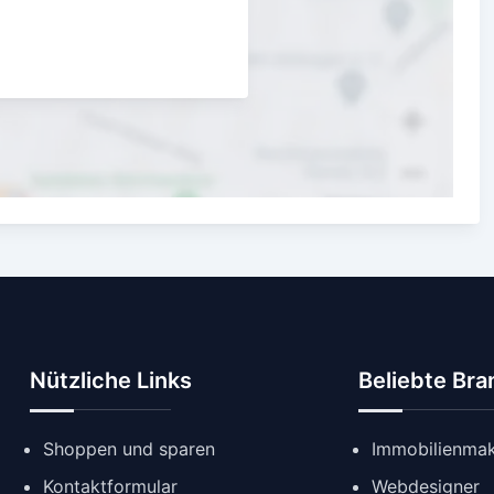
Nützliche Links
Beliebte Br
Shoppen und sparen
Immobilienmak
Kontaktformular
Webdesigner