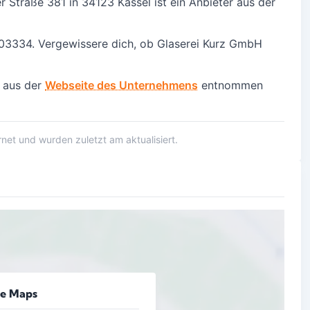
er Straße 381 in
34123 Kassel
ist ein Anbieter aus der
03334. Vergewissere dich, ob Glaserei Kurz GmbH
 aus der
Webseite des Unternehmens
entnommen
et und wurden zuletzt am aktualisiert.
le Maps