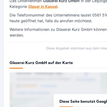
Das Unternehmen
Glaserei Kurz GmbH
in der Leipzig
Kategorie
Glaser in Kassel
.
Die Telefonnummer des Unternehmens lautet 0561 51
heute geöffnet hat, falls du anrufen möchtest.
Weitere Informationen zu Glaserei Kurz GmbH können
werden.
Diese Angaben stammen aus dem Intern
Glaserei Kurz GmbH auf der Karte
Diese Seite benutzt Goog