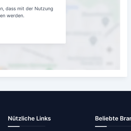
en, dass mit der Nutzung
gen werden.
Nützliche Links
Beliebte Br