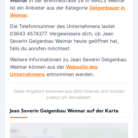
Weimar
in der Brehmestraße 26 in
99423 Weimar
ist ein Anbieter aus der Kategorie
Geigenbauer in
Weimar
.
Die Telefonnummer des Unternehmens lautet
03643 4574377. Vergewissere dich, ob Jean
Severin Geigenbau Weimar heute geöffnet hat,
falls du anrufen möchtest.
Weitere Informationen zu Jean Severin Geigenbau
Weimar können aus der
Webseite des
Unternehmens
entnommen werden.
Diese Angaben stammen aus dem Internet und wurden
zuletzt am aktualisiert.
Jean Severin Geigenbau Weimar auf der Karte