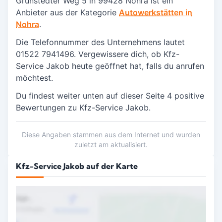
Grunstedter Weg 5 in
99428 Nohra
ist ein
Anbieter aus der Kategorie
Autowerkstätten in
Nohra
.
Die Telefonnummer des Unternehmens lautet
01522 7941496. Vergewissere dich, ob Kfz-
Service Jakob heute geöffnet hat, falls du anrufen
möchtest.
Du findest weiter unten auf dieser Seite 4 positive
Bewertungen zu Kfz-Service Jakob.
Diese Angaben stammen aus dem Internet und wurden
zuletzt am aktualisiert.
Kfz-Service Jakob auf der Karte