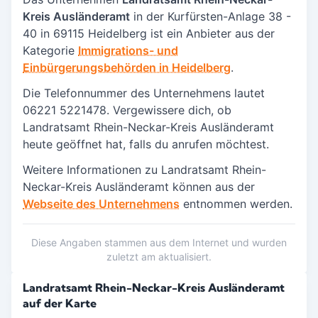
Kreis Ausländeramt
in der Kurfürsten-Anlage 38 -
40 in
69115 Heidelberg
ist ein Anbieter aus der
Kategorie
Immigrations- und
Einbürgerungsbehörden in Heidelberg
.
Die Telefonnummer des Unternehmens lautet
06221 5221478. Vergewissere dich, ob
Landratsamt Rhein-Neckar-Kreis Ausländeramt
heute geöffnet hat, falls du anrufen möchtest.
Weitere Informationen zu Landratsamt Rhein-
Neckar-Kreis Ausländeramt können aus der
Webseite des Unternehmens
entnommen werden.
Diese Angaben stammen aus dem Internet und wurden
zuletzt am aktualisiert.
Landratsamt Rhein-Neckar-Kreis Ausländeramt
auf der Karte