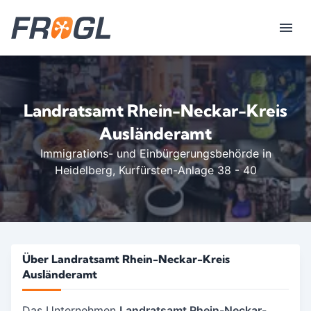
Landratsamt Rhein-Neckar-Kreis
Ausländeramt
Immigrations- und Einbürgerungsbehörde in
Heidelberg
, Kurfürsten-Anlage 38 - 40
Über Landratsamt Rhein-Neckar-Kreis
Ausländeramt
Das Unternehmen
Landratsamt Rhein-Neckar-