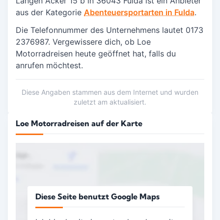
Langen Acker 15 b in
36043 Fulda
ist ein Anbieter
aus der Kategorie
Abenteuersportarten in Fulda
.
Die Telefonnummer des Unternehmens lautet 0173
2376987. Vergewissere dich, ob Loe
Motorradreisen heute geöffnet hat, falls du
anrufen möchtest.
Diese Angaben stammen aus dem Internet und wurden
zuletzt am aktualisiert.
Loe Motorradreisen auf der Karte
Diese Seite benutzt Google Maps