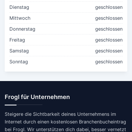
Dienstag
geschlossen
Mittwoch
geschlossen
Donnerstag
geschlossen
Freitag
geschlossen
Samstag
geschlossen
Sonntag
geschlossen
Frogl für Unternehmen
Steigere die Sichtbarkeit deines Unternehmens im
Internet durch einen kostenlosen Branchenbucheintrag
bei Frogl. Wir unterstützen dich dabei, besser vernetzt