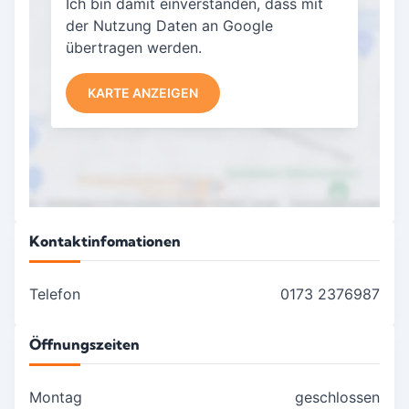
Ich bin damit einverstanden, dass mit
der Nutzung Daten an Google
übertragen werden.
KARTE ANZEIGEN
Kontaktinfomationen
Telefon
0173 2376987
Öffnungszeiten
Montag
geschlossen