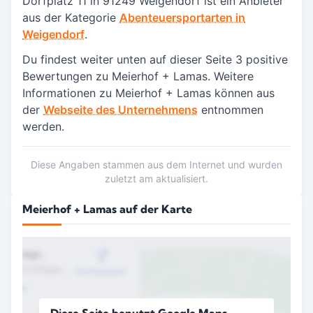
Dorfplatz 11 in
91249 Weigendorf
ist ein Anbieter
aus der Kategorie
Abenteuersportarten in
Weigendorf
.
Du findest weiter unten auf dieser Seite 3 positive
Bewertungen zu Meierhof + Lamas.
Weitere
Informationen zu Meierhof + Lamas können aus
der
Webseite des Unternehmens
entnommen
werden.
Diese Angaben stammen aus dem Internet und wurden
zuletzt am aktualisiert.
Meierhof + Lamas auf der Karte
Diese Seite benutzt Google Maps