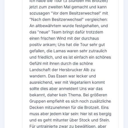
Ich habe die Tour (3 Stunden mit Brotzeit)
jetzt zum zweiten Mal gemacht und kann
sozusagen "Vor dem Besitzerwechsel" mit
"Nach dem Besitzerwechsel" vergleichen:
An altbewährtem wurde festgehalten, und
das "neue" Team bringt dafür trotzdem
einen frischen Wind mit der durchaus
positiv ankam; Uns hat die Tour sehr gut
gefallen, die Lamas waren sehr zutraulich
und friedlich, und es ist einfach ein schönes
Gefühl mit ihnen durch die schöne
Landschaft der Hersbrucker Alb zu
wandern. Das Essen war lecker und
ausreichend, wer mit Vegetariern kommt
sollte dies aber anmelden! Uns war das
bekannt, daher kein Thema. Bei größeren
Gruppen empfiehlt es sich noch zusätzliche
Decken mitzunehmen für die Brotzeit. Eins
muss aber jedem klar sein: hier ist es bergig
und es geht mitunter über Stock und Stein.
Für untrainierte zwar zu bewältigen, aber