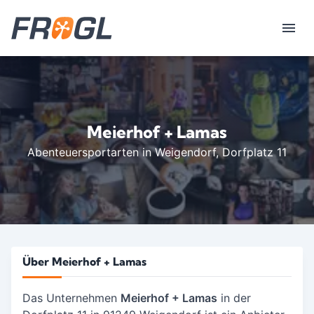
Meierhof + Lamas
Abenteuersportarten in Weigendorf
, Dorfplatz 11
Über Meierhof + Lamas
Das Unternehmen
Meierhof + Lamas
in der