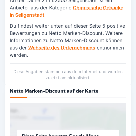
An der Lache 2 in
63500 Seligenstadt
ist ein
Anbieter aus der Kategorie
Chinesische Gebäcke
in Seligenstadt
.
Du findest weiter unten auf dieser Seite 5 positive
Bewertungen zu Netto Marken-Discount.
Weitere
Informationen zu Netto Marken-Discount können
aus der
Webseite des Unternehmens
entnommen
werden.
Diese Angaben stammen aus dem Internet und wurden
zuletzt am aktualisiert.
Netto Marken-Discount auf der Karte
Diese Seite benutzt Google Maps