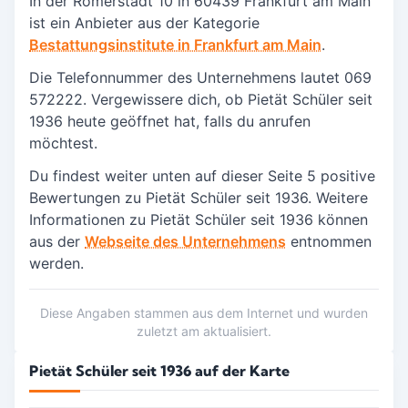
In der Römerstadt 10 in
60439 Frankfurt am Main
ist ein Anbieter aus der Kategorie
Bestattungsinstitute in Frankfurt am Main
.
Die Telefonnummer des Unternehmens lautet 069
572222. Vergewissere dich, ob Pietät Schüler seit
1936 heute geöffnet hat, falls du anrufen
möchtest.
Du findest weiter unten auf dieser Seite 5 positive
Bewertungen zu Pietät Schüler seit 1936.
Weitere
Informationen zu Pietät Schüler seit 1936 können
aus der
Webseite des Unternehmens
entnommen
werden.
Diese Angaben stammen aus dem Internet und wurden
zuletzt am aktualisiert.
Pietät Schüler seit 1936 auf der Karte