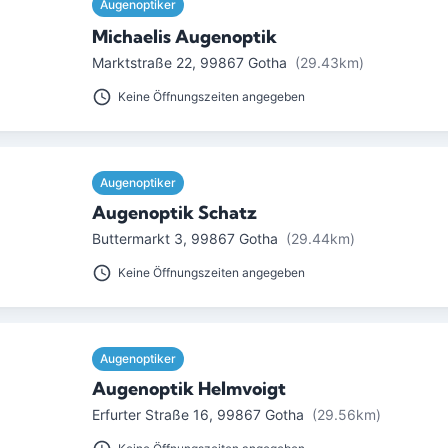
Augenoptiker
Michaelis Augenoptik
Marktstraße 22
,
99867
Gotha
(29.43km)
Keine Öffnungszeiten angegeben
Augenoptiker
Augenoptik Schatz
Buttermarkt 3
,
99867
Gotha
(29.44km)
Keine Öffnungszeiten angegeben
Augenoptiker
Augenoptik Helmvoigt
Erfurter Straße 16
,
99867
Gotha
(29.56km)