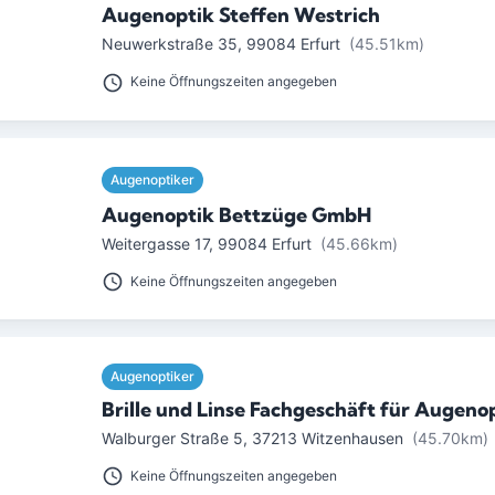
Augenoptik Steffen Westrich
Neuwerkstraße 35
,
99084
Erfurt
(45.51km)
Keine Öffnungszeiten angegeben
Augenoptiker
Augenoptik Bettzüge GmbH
Weitergasse 17
,
99084
Erfurt
(45.66km)
Keine Öffnungszeiten angegeben
Augenoptiker
Brille und Linse Fachgeschäft für Augeno
Walburger Straße 5
,
37213
Witzenhausen
(45.70km)
Keine Öffnungszeiten angegeben