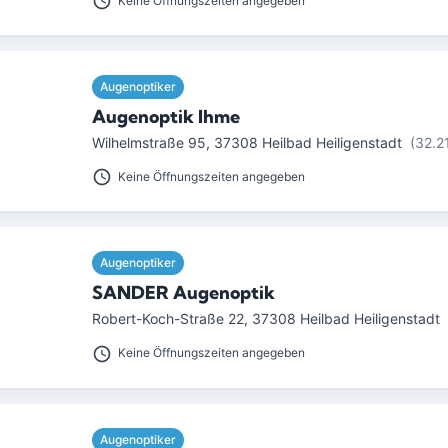
Keine Öffnungszeiten angegeben
Augenoptiker
Augenoptik Ihme
Wilhelmstraße 95
,
37308
Heilbad Heiligenstadt
(32.2
Keine Öffnungszeiten angegeben
Augenoptiker
SANDER Augenoptik
Robert-Koch-Straße 22
,
37308
Heilbad Heiligenstadt
Keine Öffnungszeiten angegeben
Augenoptiker