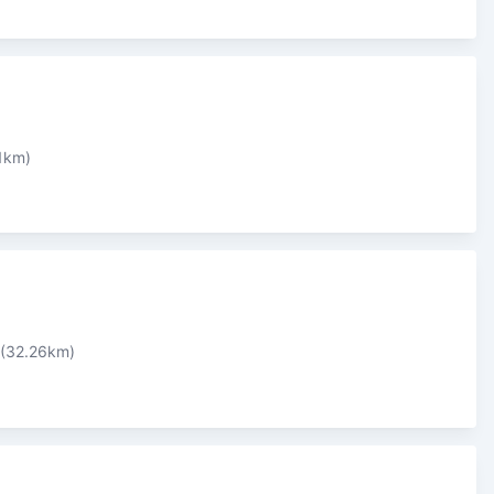
1km)
(32.26km)