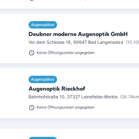
Augenoptiker
Deubner moderne Augenoptik GmbH
Vor dem Schlosse 16
,
99947
Bad Langensalza
(15.10
Keine Öffnungszeiten angegeben
Augenoptiker
Augenoptik Rieckhof
Bahnhofstraße 10
,
37327
Leinefelde-Worbis
(26.74km
Keine Öffnungszeiten angegeben