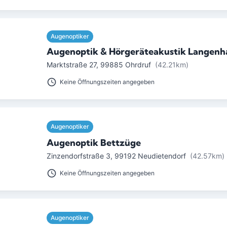
Augenoptiker
Augenoptik & Hörgeräteakustik Langenh
Marktstraße 27
,
99885
Ohrdruf
(42.21km)
Keine Öffnungszeiten angegeben
Augenoptiker
Augenoptik Bettzüge
Zinzendorfstraße 3
,
99192
Neudietendorf
(42.57km)
Keine Öffnungszeiten angegeben
Augenoptiker