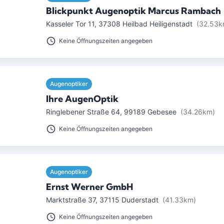
Blickpunkt Augenoptik Marcus Rambach
Kasseler Tor 11
,
37308
Heilbad Heiligenstadt
(32.53k
Keine Öffnungszeiten angegeben
Augenoptiker
Ihre AugenOptik
Ringlebener Straße 64
,
99189
Gebesee
(34.26km)
Keine Öffnungszeiten angegeben
Augenoptiker
Ernst Werner GmbH
Marktstraße 37
,
37115
Duderstadt
(41.33km)
Keine Öffnungszeiten angegeben