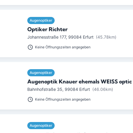
Augenoptiker
Optiker Richter
Johannesstraße 177
,
99084
Erfurt
(45.78km)
Keine Öffnungszeiten angegeben
Augenoptiker
Augenoptik Knauer ehemals WEISS optic 
Bahnhofstraße 35
,
99084
Erfurt
(46.06km)
Keine Öffnungszeiten angegeben
Augenoptiker