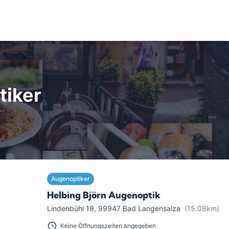
tiker
Augenoptiker
Helbing Björn Augenoptik
Lindenbühl 19
,
99947
Bad Langensalza
(15.08km)
Keine Öffnungszeiten angegeben