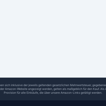
hen sich inklusive der jeweils geltenden gesetzlichen Mehrwertsteuer, gegeben
f der Amazon-Website angezeigt werden, gelten als maßgeblich für den Kauf. Als 
Provision für alle Einkäufe, die über unsere Amazon-Links getätigt werden.