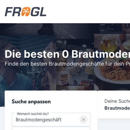
Die besten 0 Brautmode
Finde den besten Brautmodengeschäfte für dein Pr
Suche anpassen
Deine Suche
Brautmode
Wonach suchst du?