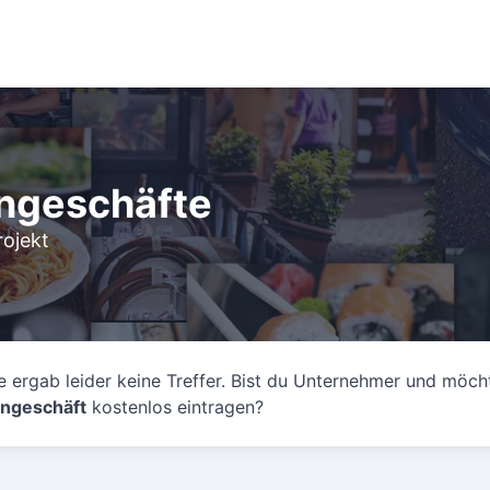
ngeschäfte
ojekt
 ergab leider keine Treffer. Bist du Unternehmer und möch
ngeschäft
kostenlos eintragen?