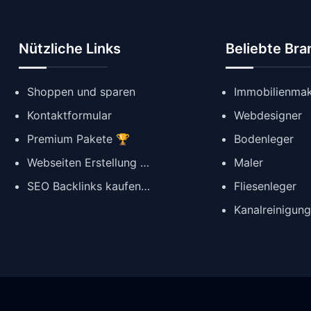
Nützliche Links
Beliebte Br
Shoppen und sparen
Immobilienmak
Kontaktformular
Webdesigner
Premium Pakete 🏆
Bodenleger
Webseiten Erstellung ✨
Maler
SEO Backlinks kaufen 🔗
Fliesenleger
Kanalreinigun