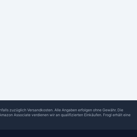
enfalls zuzüglich Versandkosten. Alle Angaben erfolgen ohne Gewähr. Die
Amazon Associate verdienen wir an qualifizierten Einkäufen.
Frogl
erhält eine