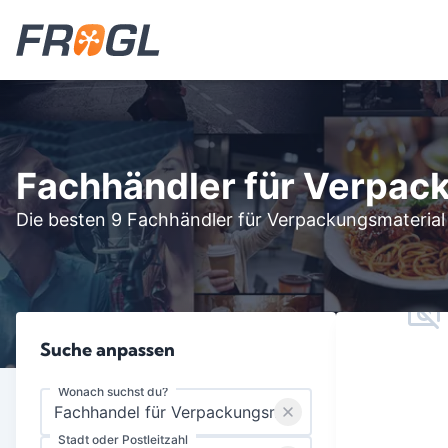
Fachhändler für Verpack
Die besten 9 Fachhändler für Verpackungsmaterial
Suche anpassen
Wonach suchst du?
Stadt oder Postleitzahl