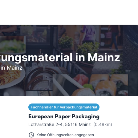
ungsmaterial in Mainz
 in Mainz
Fachhändler für Verpackungsmaterial
European Paper Packaging
Lotharstraße 2-4
,
55116
Mainz
(0.48km)
Keine Öffnungszeiten angegeben