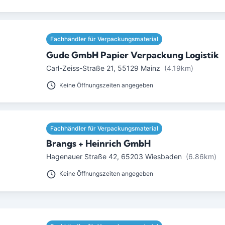
Fachhändler für Verpackungsmaterial
Gude GmbH Papier Verpackung Logistik
Carl-Zeiss-Straße 21
,
55129
Mainz
(4.19km)
Keine Öffnungszeiten angegeben
Fachhändler für Verpackungsmaterial
Brangs + Heinrich GmbH
Hagenauer Straße 42
,
65203
Wiesbaden
(6.86km)
Keine Öffnungszeiten angegeben