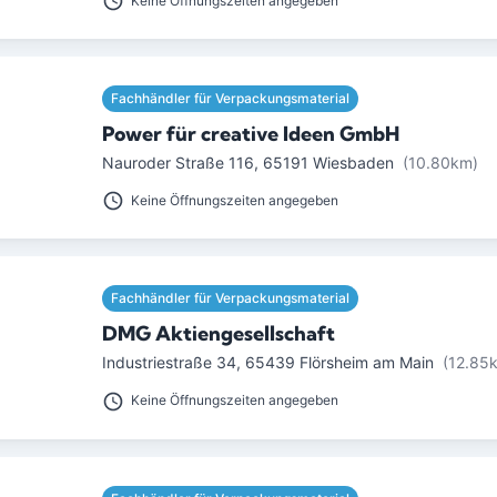
Keine Öffnungszeiten angegeben
Fachhändler für Verpackungsmaterial
Power für creative Ideen GmbH
Nauroder Straße 116
,
65191
Wiesbaden
(10.80km)
Keine Öffnungszeiten angegeben
Fachhändler für Verpackungsmaterial
DMG Aktiengesellschaft
Industriestraße 34
,
65439
Flörsheim am Main
(12.85
Keine Öffnungszeiten angegeben