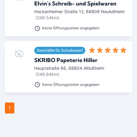
Elvin's Schreib- und Spielwaren
Hockenheimer Straße 12
,
68809
Neulußheim
(248.54km)
Keine Öffnungszeiten angegeben
Geschäfte für Schulbedarf
SKRIBO Papeterie Hiller
Hauptstraße 66
,
68804
Altlußheim
(248.84km)
Keine Öffnungszeiten angegeben
1