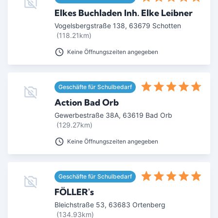
Elkes Buchladen Inh. Elke Leibner
Vogelsbergstraße 138
,
63679
Schotten
(118.21km)
Keine Öffnungszeiten angegeben
Geschäfte für Schulbedarf
Action Bad Orb
Gewerbestraße 38A
,
63619
Bad Orb
(129.27km)
Keine Öffnungszeiten angegeben
Geschäfte für Schulbedarf
FÖLLER's
Bleichstraße 53
,
63683
Ortenberg
(134.93km)