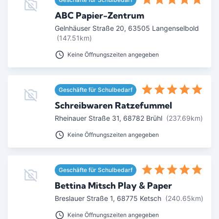
ABC Papier-Zentrum
Gelnhäuser Straße 20
,
63505
Langenselbold
(147.51km)
Keine Öffnungszeiten angegeben
Geschäfte für Schulbedarf
Schreibwaren Ratzefummel
Rheinauer Straße 31
,
68782
Brühl
(237.69km)
Keine Öffnungszeiten angegeben
Geschäfte für Schulbedarf
Bettina Mitsch Play & Paper
Breslauer Straße 1
,
68775
Ketsch
(240.65km)
Keine Öffnungszeiten angegeben