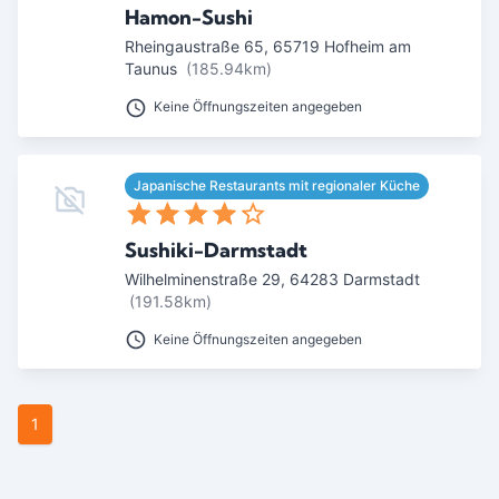
Hamon-Sushi
Rheingaustraße 65
,
65719
Hofheim am
Taunus
(185.94km)
Keine Öffnungszeiten angegeben
Japanische Restaurants mit regionaler Küche
Sushiki-Darmstadt
Wilhelminenstraße 29
,
64283
Darmstadt
(191.58km)
Keine Öffnungszeiten angegeben
1