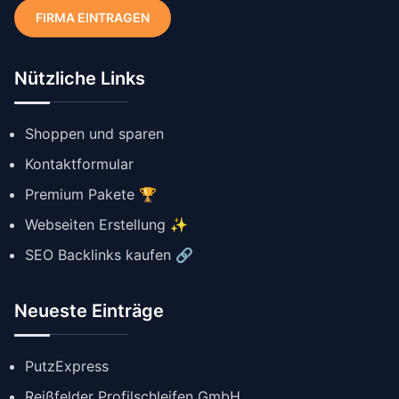
FIRMA EINTRAGEN
Nützliche Links
Shoppen und sparen
Kontaktformular
Premium Pakete 🏆
Webseiten Erstellung ✨
SEO Backlinks kaufen 🔗
Neueste Einträge
PutzExpress
Reißfelder Profilschleifen GmbH