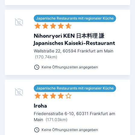
Japanische Restaurants mit regionaler Küche
Nihonryori KEN 日本料理 謙
Japanisches Kaiseki-Restaurant
Wallstraße 22
,
60594
Frankfurt am Main
(170.74km)
Keine Öffnungszeiten angegeben
Japanische Restaurants mit regionaler Küche
Iroha
Friedensstraße 6-10
,
60311
Frankfurt am
Main
(171.03km)
Keine Öffnungszeiten angegeben