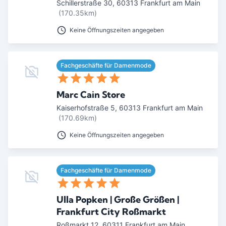
Schillerstraße 30
,
60313
Frankfurt am Main
(170.35km)
Keine Öffnungszeiten angegeben
Fachgeschäfte für Damenmode
Marc Cain Store
Kaiserhofstraße 5
,
60313
Frankfurt am Main
(170.69km)
Keine Öffnungszeiten angegeben
Fachgeschäfte für Damenmode
Ulla Popken | Große Größen |
Frankfurt City Roßmarkt
Roßmarkt 12
,
60311
Frankfurt am Main