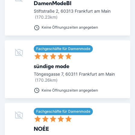
DamenModeBI
Stiftstraße 2
,
60313
Frankfurt am Main
(170.23km)
Keine Öffnungszeiten angegeben
Fachgeschäfte für Damenmode
sündige mode
Töngesgasse 7
,
60311
Frankfurt am Main
(170.26km)
Keine Öffnungszeiten angegeben
Fachgeschäfte für Damenmode
NOÉE