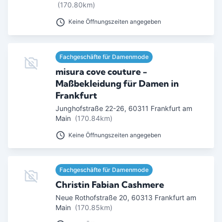
(170.80km)
Keine Öffnungszeiten angegeben
Fachgeschäfte für Damenmode
misura cove couture -
Maßbekleidung für Damen in
Frankfurt
Junghofstraße 22-26
,
60311
Frankfurt am
Main
(170.84km)
Keine Öffnungszeiten angegeben
Fachgeschäfte für Damenmode
Christin Fabian Cashmere
Neue Rothofstraße 20
,
60313
Frankfurt am
Main
(170.85km)