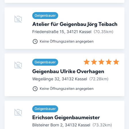
Geigenbauer
Atelier für Geigenbau Jörg Teibach
Friedenstraße 15
,
34121
Kassel
(70.35km)
Keine Öffnungszeiten angegeben
Geigenbauer
Geigenbau Ulrike Overhagen
Wegelänge 32
,
34132
Kassel
(72.28km)
Keine Öffnungszeiten angegeben
Geigenbauer
Erichson Geigenbaumeister
Bilsteiner Born 2
,
34132
Kassel
(73.32km)