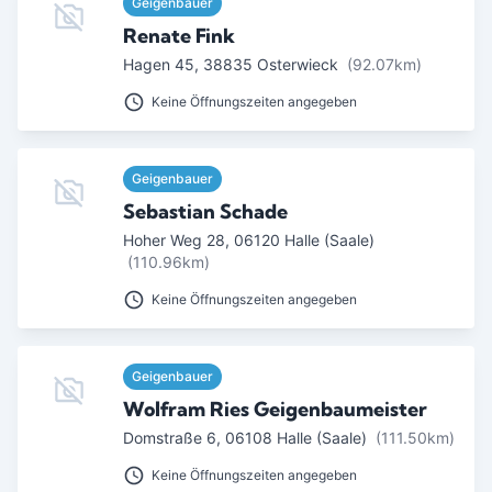
Geigenbauer
Renate Fink
Hagen 45
,
38835
Osterwieck
(92.07km)
Keine Öffnungszeiten angegeben
Geigenbauer
Sebastian Schade
Hoher Weg 28
,
06120
Halle (Saale)
(110.96km)
Keine Öffnungszeiten angegeben
Geigenbauer
Wolfram Ries Geigenbaumeister
Domstraße 6
,
06108
Halle (Saale)
(111.50km)
Keine Öffnungszeiten angegeben