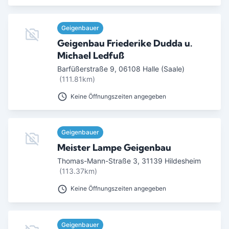
Geigenbauer
Geigenbau Friederike Dudda u.
Michael Ledfuß
Barfüßerstraße 9
,
06108
Halle (Saale)
(111.81km)
Keine Öffnungszeiten angegeben
Geigenbauer
Meister Lampe Geigenbau
Thomas-Mann-Straße 3
,
31139
Hildesheim
(113.37km)
Keine Öffnungszeiten angegeben
Geigenbauer