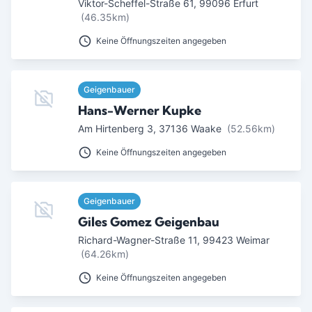
Viktor-Scheffel-Straße 61
,
99096
Erfurt
(46.35km)
Keine Öffnungszeiten angegeben
Geigenbauer
Hans-Werner Kupke
Am Hirtenberg 3
,
37136
Waake
(52.56km)
Keine Öffnungszeiten angegeben
Geigenbauer
Giles Gomez Geigenbau
Richard-Wagner-Straße 11
,
99423
Weimar
(64.26km)
Keine Öffnungszeiten angegeben