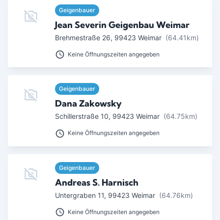
Geigenbauer
Jean Severin Geigenbau Weimar
Brehmestraße 26
,
99423
Weimar
(64.41km)
Keine Öffnungszeiten angegeben
Geigenbauer
Dana Zakowsky
Schillerstraße 10
,
99423
Weimar
(64.75km)
Keine Öffnungszeiten angegeben
Geigenbauer
Andreas S. Harnisch
Untergraben 11
,
99423
Weimar
(64.76km)
Keine Öffnungszeiten angegeben