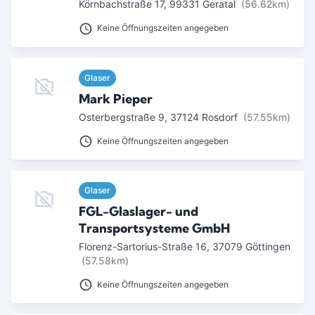
Körnbachstraße 17
,
99331
Geratal
(56.62km)
Keine Öffnungszeiten angegeben
Glaser
Mark Pieper
Osterbergstraße 9
,
37124
Rosdorf
(57.55km)
Keine Öffnungszeiten angegeben
Glaser
FGL-Glaslager- und
Transportsysteme GmbH
Florenz-Sartorius-Straße 16
,
37079
Göttingen
(57.58km)
Keine Öffnungszeiten angegeben