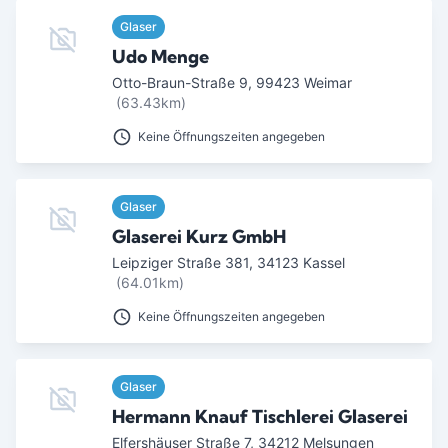
Glaser
Udo Menge
Otto-Braun-Straße 9
,
99423
Weimar
(63.43km)
Keine Öffnungszeiten angegeben
Glaser
Glaserei Kurz GmbH
Leipziger Straße 381
,
34123
Kassel
(64.01km)
Keine Öffnungszeiten angegeben
Glaser
Hermann Knauf Tischlerei Glaserei
Elfershäuser Straße 7
,
34212
Melsungen