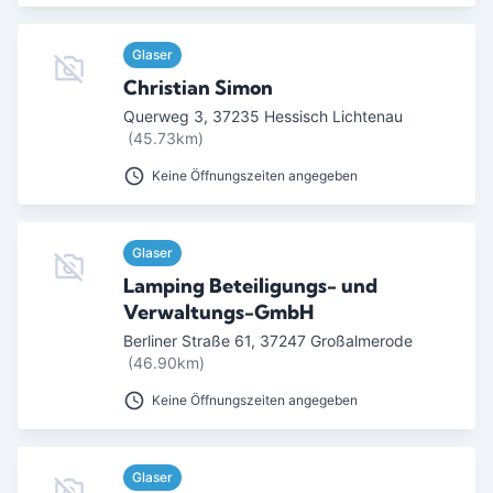
Glaser
Christian Simon
Querweg 3
,
37235
Hessisch Lichtenau
(45.73km)
Keine Öffnungszeiten angegeben
Glaser
Lamping Beteiligungs- und
Verwaltungs-GmbH
Berliner Straße 61
,
37247
Großalmerode
(46.90km)
Keine Öffnungszeiten angegeben
Glaser