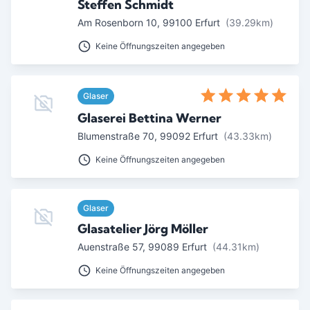
Steffen Schmidt
Am Rosenborn 10
,
99100
Erfurt
(39.29km)
Keine Öffnungszeiten angegeben
Glaser
Glaserei Bettina Werner
Blumenstraße 70
,
99092
Erfurt
(43.33km)
Keine Öffnungszeiten angegeben
Glaser
Glasatelier Jörg Möller
Auenstraße 57
,
99089
Erfurt
(44.31km)
Keine Öffnungszeiten angegeben