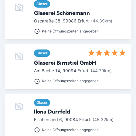
Glaser
Glaserei Schönemann
Oststraße 38
,
99086
Erfurt
(44.39km)
Keine Öffnungszeiten angegeben
Glaser
Glaserei Birnstiel GmbH
Am Bache 14
,
99094
Erfurt
(44.79km)
Keine Öffnungszeiten angegeben
Glaser
Ilona Dürrfeld
Fischersand 6
,
99084
Erfurt
(45.32km)
Keine Öffnungszeiten angegeben