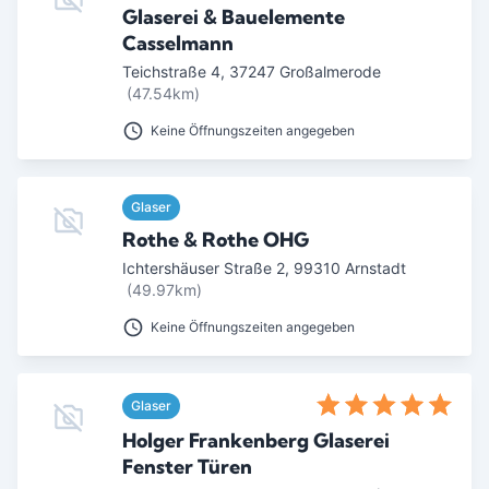
Glaserei & Bauelemente
Casselmann
Teichstraße 4
,
37247
Großalmerode
(47.54km)
Keine Öffnungszeiten angegeben
Glaser
Rothe & Rothe OHG
Ichtershäuser Straße 2
,
99310
Arnstadt
(49.97km)
Keine Öffnungszeiten angegeben
Glaser
Holger Frankenberg Glaserei
Fenster Türen